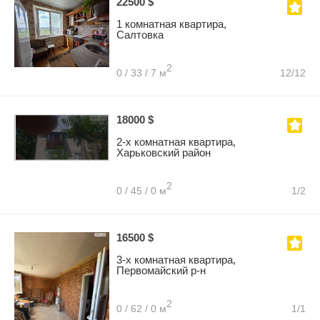
22500 $
1 комнатная квартира,
Салтовка
2
0 / 33 / 7 м
12/12
18000 $
2-х комнатная квартира,
Харьковский район
2
0 / 45 / 0 м
1/2
16500 $
3-х комнатная квартира,
Первомайский р-н
2
0 / 62 / 0 м
1/1