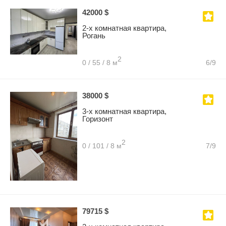
42000 $
2-х комнатная квартира,
Рогань
2
0 / 55 / 8 м
6/9
38000 $
3-х комнатная квартира,
Горизонт
2
0 / 101 / 8 м
7/9
79715 $