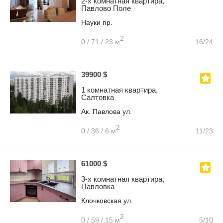
2-х комнатная квартира,
Павлово Поле
Науки пр.
2
0 / 71 / 23 м
16/24
39900 $
1 комнатная квартира,
Салтовка
Ак. Павлова ул.
2
0 / 36 / 6 м
11/23
61000 $
3-х комнатная квартира,
Павловка
Клочковская ул.
2
0 / 59 / 15 м
5/10