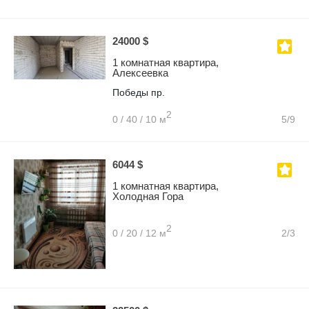
24000 $
1 комнатная квартира,
Алексеевка
Победы пр.
2
0 / 40 / 10 м
5/9
6044 $
1 комнатная квартира,
Холодная Гора
2
0 / 20 / 12 м
2/3