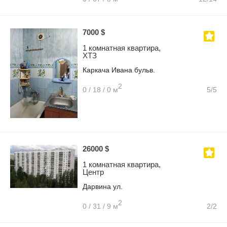
7000 $
1 комнатная квартира,
ХТЗ
Каркача Ивана бульв.
2
0 / 18 / 0 м
5/5
26000 $
1 комнатная квартира,
Центр
Дарвина ул.
2
0 / 31 / 9 м
2/2