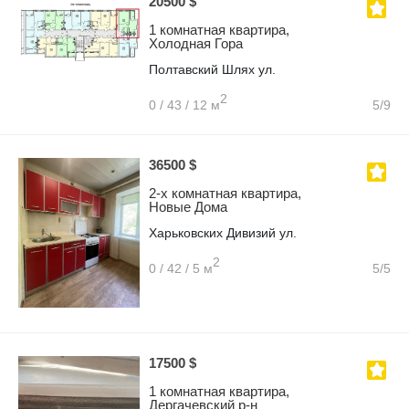
20500 $
1 комнатная квартира,
Холодная Гора
Полтавский Шлях ул.
2
0 / 43 / 12 м
5/9
36500 $
2-х комнатная квартира,
Новые Дома
Харьковских Дивизий ул.
2
0 / 42 / 5 м
5/5
17500 $
1 комнатная квартира,
Дергачевский р-н