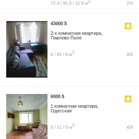
2
72.4 / 91.6 / 11.8 м
2/4
43000 $
2-х комнатная квартира,
Павлово Поле
2
0 / 45 / 6 м
4/5
6000 $
1 комнатная квартира,
Одесская
2
0 / 21 / 0 м
4/9