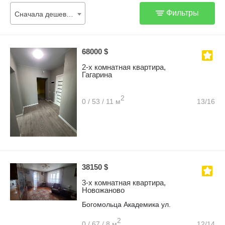
Фильтры
Сначала дешевые
68000 $
2-х комнатная квартира,
Гагарина
2
0 / 53 / 11 м
13/16
38150 $
3-х комнатная квартира,
Новожаново
Богомольца Академика ул.
2
0 / 67 / 8 м
12/14