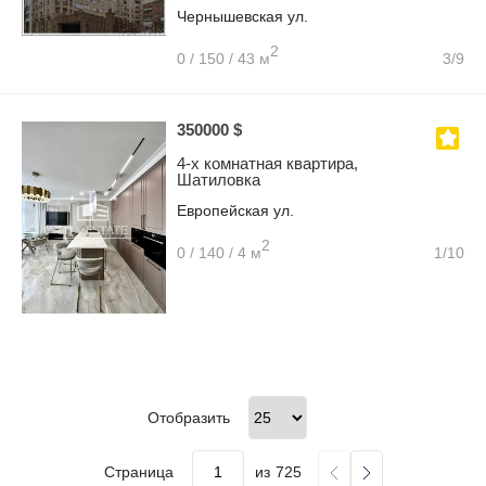
Чернышевская ул.
2
0 / 150 / 43 м
3/9
350000 $
4-х комнатная квартира,
Шатиловка
Европейская ул.
2
0 / 140 / 4 м
1/10
Отобразить
Страница
из
725