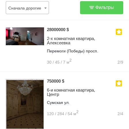
Фильтры
Сначала дорогие
28000000 $
2-х комнатная квартира,
Алексеевка
Перемоги (Победы) просп.
2
30 / 45 / 7 м
2/9
750000 $
6-и комнатная квартира,
Центр
Сумская ул.
2
120 / 284 / 54 м
2/4