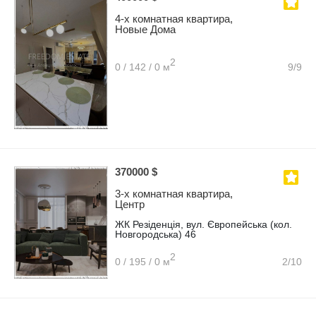
4-х комнатная квартира,
Новые Дома
2
0 / 142 / 0 м
9/9
370000 $
3-х комнатная квартира,
Центр
ЖК Резіденція, вул. Європейська (кол.
Новгородська) 46
2
0 / 195 / 0 м
2/10