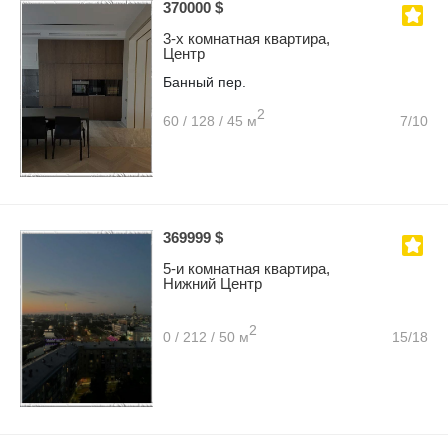
370000 $
3-х комнатная квартира,
Центр
Банный пер.
2
60 / 128 / 45 м
7/10
369999 $
5-и комнатная квартира,
Нижний Центр
2
0 / 212 / 50 м
15/18