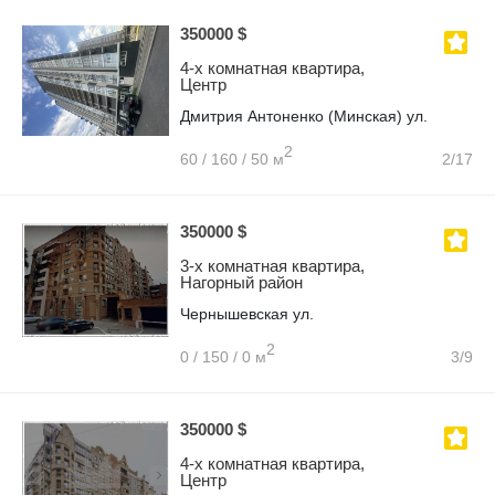
350000 $
4-х комнатная квартира,
Центр
Дмитрия Антоненко (Минская) ул.
2
60 / 160 / 50 м
2/17
350000 $
3-х комнатная квартира,
Нагорный район
Чернышевская ул.
2
0 / 150 / 0 м
3/9
350000 $
4-х комнатная квартира,
Центр