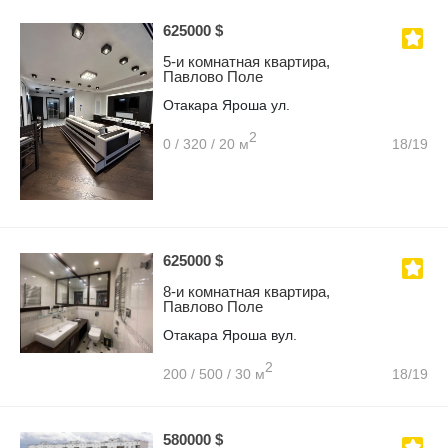
625000 $
5-и комнатная квартира,
Павлово Поле
Отакара Яроша ул.
2
0 / 320 / 20 м
18/19
625000 $
8-и комнатная квартира,
Павлово Поле
Отакара Яроша вул.
2
200 / 500 / 30 м
18/19
580000 $