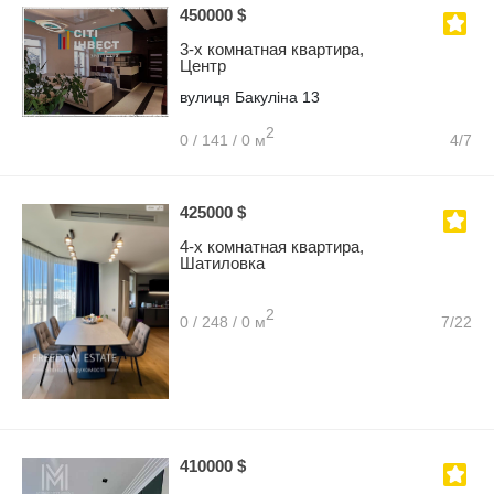
450000 $
3-х комнатная квартира,
Центр
вулиця Бакуліна 13
2
0 / 141 / 0 м
4/7
425000 $
4-х комнатная квартира,
Шатиловка
2
0 / 248 / 0 м
7/22
410000 $