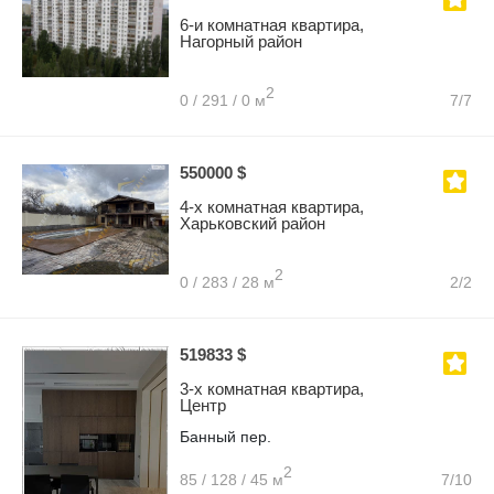
6-и комнатная квартира,
Нагорный район
2
0 / 291 / 0 м
7/7
550000 $
4-х комнатная квартира,
Харьковский район
2
0 / 283 / 28 м
2/2
519833 $
3-х комнатная квартира,
Центр
Банный пер.
2
85 / 128 / 45 м
7/10