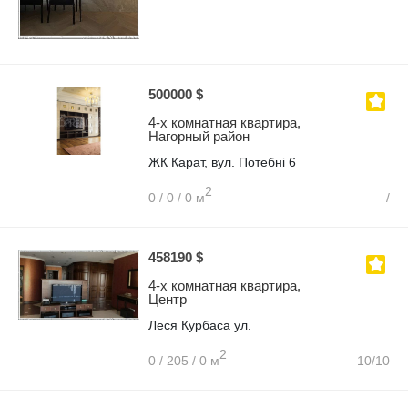
500000 $
4-х комнатная квартира,
Нагорный район
ЖК Карат, вул. Потебні 6
2
0 / 0 / 0 м
/
458190 $
4-х комнатная квартира,
Центр
Леся Курбаса ул.
2
0 / 205 / 0 м
10/10