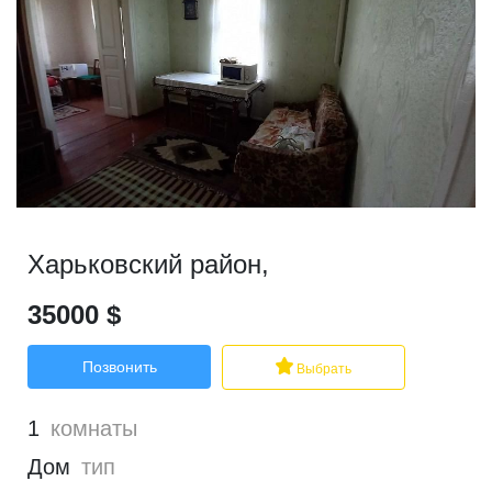
Харьковский район
,
35000
$
Позвонить
Выбрать
1
комнаты
Дом
тип