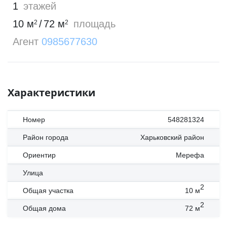
1
этажей
10
м
/
72
м
площадь
2
2
Агент
0985677630
Характеристики
Номер
548281324
Район города
Харьковский район
Ориентир
Мерефа
Улица
2
Общая участка
10
м
2
Общая дома
72
м