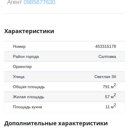
Агент
0985677630
Характеристики
Номер
453315178
Район города
Салтовка
Ориентир
Улица
Светлая 3б
2
Общая площадь
791
м
2
Жилая площадь
57
м
2
Площадь кухни
11
м
Дополнительные характеристики