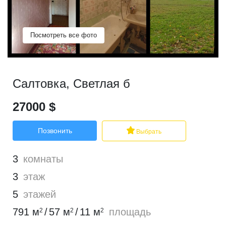
Посмотреть все фото
Салтовка
,
Светлая б
27000
$
Позвонить
Выбрать
3
комнаты
3
этаж
5
этажей
791
м
/
57
м
/
11
м
площадь
2
2
2