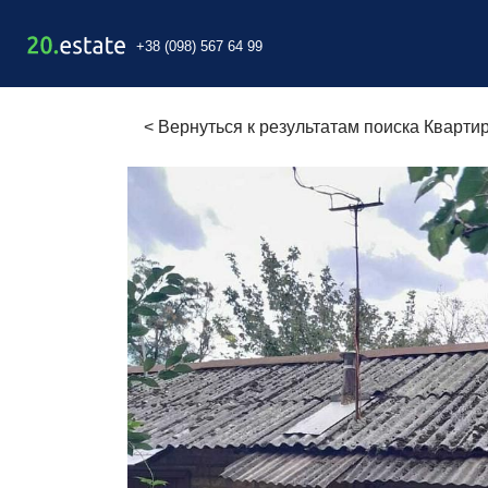
+38 (098) 567 64 99
<
Вернуться к результатам поиска Кварти