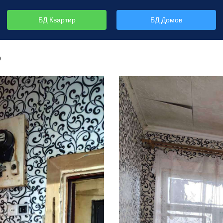
БД Квартир
БД Домов
р