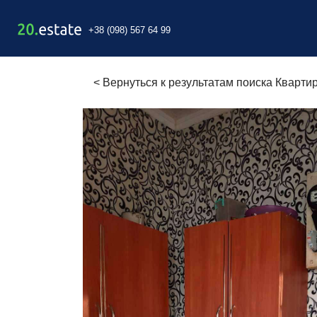
+38 (098) 567 64 99
<
Вернуться к результатам поиска Кварти