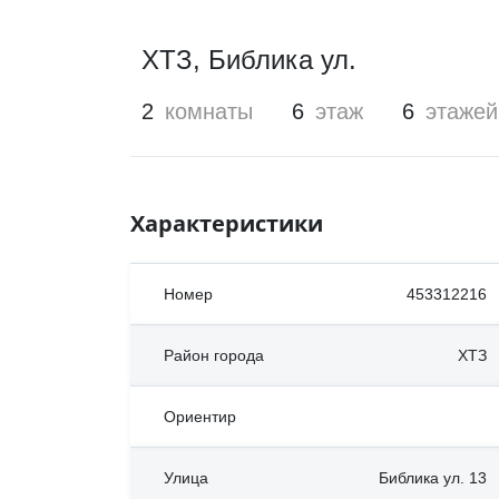
ХТЗ
,
Библика ул.
2
комнаты
6
этаж
6
этажей
Характеристики
Номер
453312216
Район города
ХТЗ
Ориентир
Улица
Библика ул. 13