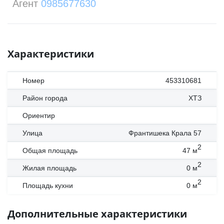
Агент
0985677630
Характеристики
Номер
453310681
Район города
ХТЗ
Ориентир
Улица
Франтишека Крала 57
2
Общая площадь
47
м
2
Жилая площадь
0
м
2
Площадь кухни
0
м
Дополнительные характеристики