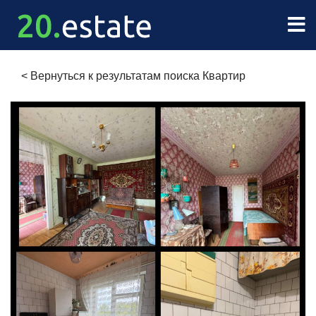
<
Вернуться к результатам поиска Квартир