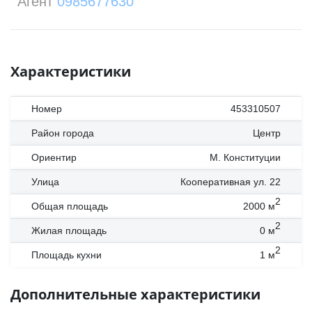
Агент
0985677630
Характеристики
Номер
453310507
Район города
Центр
Ориентир
М. Конституции
Улица
Кооперативная ул. 22
2
Общая площадь
2000
м
2
Жилая площадь
0
м
2
Площадь кухни
1
м
Дополнительные характеристики