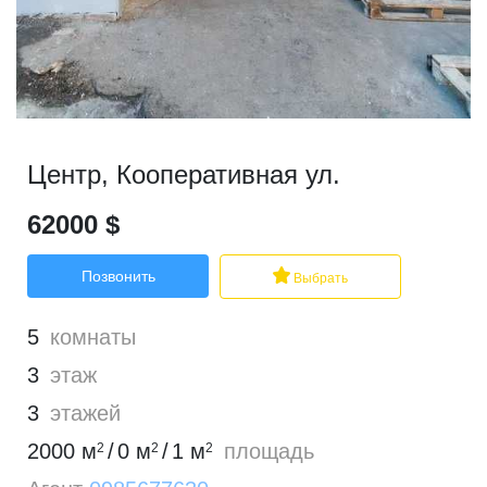
Центр
,
Кооперативная ул.
62000
$
Позвонить
Выбрать
5
комнаты
3
этаж
3
этажей
2000
м
/
0
м
/
1
м
площадь
2
2
2