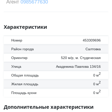
Агент
0985677630
Характеристики
Номер
453309696
Район города
Салтовка
Ориентир
520 м/р, м. Студеческая
Улица
Академика Павлова 134/16
2
Общая площадь
0
м
2
Жилая площадь
0
м
2
Площадь кухни
0
м
Дополнительные характеристики