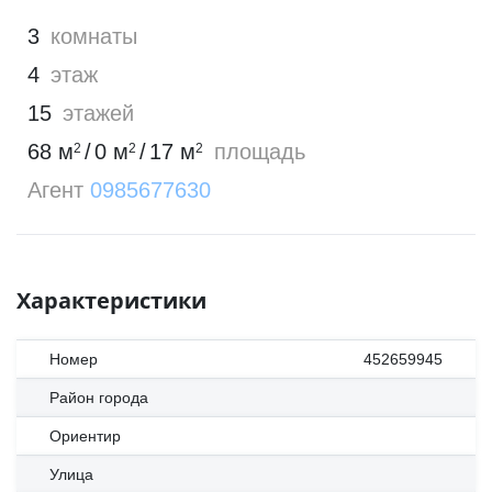
3
комнаты
4
этаж
15
этажей
68
м
/
0
м
/
17
м
площадь
2
2
2
Агент
0985677630
Характеристики
Номер
452659945
Район города
Ориентир
Улица