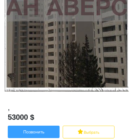
,
53000
$
Позвонить
Выбрать